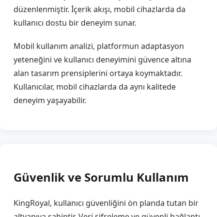
düzenlenmiştir. İçerik akışı, mobil cihazlarda da
kullanıcı dostu bir deneyim sunar.
Mobil kullanım analizi, platformun adaptasyon
yeteneğini ve kullanıcı deneyimini güvence altına
alan tasarım prensiplerini ortaya koymaktadır.
Kullanıcılar, mobil cihazlarda da aynı kalitede
deneyim yaşayabilir.
Güvenlik ve Sorumlu Kullanım
KingRoyal, kullanıcı güvenliğini ön planda tutan bir
altyapıya sahiptir. Veri şifreleme ve güvenli bağlantı