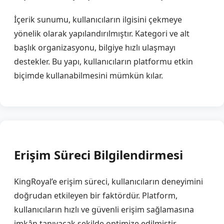
İçerik sunumu, kullanıcıların ilgisini çekmeye
yönelik olarak yapılandırılmıştır. Kategori ve alt
başlık organizasyonu, bilgiye hızlı ulaşmayı
destekler. Bu yapı, kullanıcıların platformu etkin
biçimde kullanabilmesini mümkün kılar.
Erişim Süreci Bilgilendirmesi
KingRoyal’e erişim süreci, kullanıcıların deneyimini
doğrudan etkileyen bir faktördür. Platform,
kullanıcıların hızlı ve güvenli erişim sağlamasına
imkân tanıyacak şekilde optimize edilmiştir.