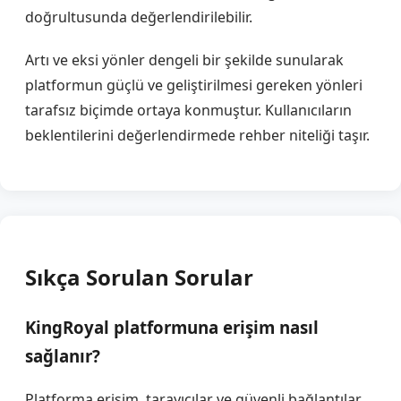
doğrultusunda değerlendirilebilir.
Artı ve eksi yönler dengeli bir şekilde sunularak
platformun güçlü ve geliştirilmesi gereken yönleri
tarafsız biçimde ortaya konmuştur. Kullanıcıların
beklentilerini değerlendirmede rehber niteliği taşır.
Sıkça Sorulan Sorular
KingRoyal platformuna erişim nasıl
sağlanır?
Platforma erişim, tarayıcılar ve güvenli bağlantılar