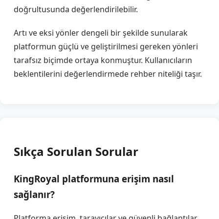
doğrultusunda değerlendirilebilir.
Artı ve eksi yönler dengeli bir şekilde sunularak
platformun güçlü ve geliştirilmesi gereken yönleri
tarafsız biçimde ortaya konmuştur. Kullanıcıların
beklentilerini değerlendirmede rehber niteliği taşır.
Sıkça Sorulan Sorular
KingRoyal platformuna erişim nasıl
sağlanır?
Platforma erişim, tarayıcılar ve güvenli bağlantılar