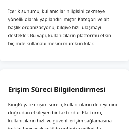
İçerik sunumu, kullanıcıların ilgisini çekmeye
yönelik olarak yapılandırılmıştır. Kategori ve alt
başlık organizasyonu, bilgiye hızlı ulaşmayı
destekler. Bu yapı, kullanıcıların platformu etkin
biçimde kullanabilmesini mümkün kılar.
Erişim Süreci Bilgilendirmesi
KingRoyal’e erişim süreci, kullanıcıların deneyimini
doğrudan etkileyen bir faktördür. Platform,
kullanıcıların hızlı ve güvenli erişim sağlamasına
imkân tanıyacak şekilde optimize edilmiştir.