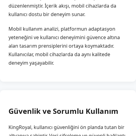
düzenlenmiştir. İçerik akışı, mobil cihazlarda da
kullanıcı dostu bir deneyim sunar.
Mobil kullanım analizi, platformun adaptasyon
yeteneğini ve kullanıcı deneyimini güvence altına
alan tasarım prensiplerini ortaya koymaktadır.
Kullanıcılar, mobil cihazlarda da aynı kalitede
deneyim yaşayabilir.
Güvenlik ve Sorumlu Kullanım
KingRoyal, kullanıcı güvenliğini ön planda tutan bir
altyapıya sahiptir. Veri şifreleme ve güvenli bağlantı