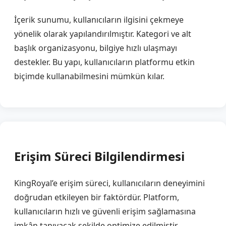
İçerik sunumu, kullanıcıların ilgisini çekmeye
yönelik olarak yapılandırılmıştır. Kategori ve alt
başlık organizasyonu, bilgiye hızlı ulaşmayı
destekler. Bu yapı, kullanıcıların platformu etkin
biçimde kullanabilmesini mümkün kılar.
Erişim Süreci Bilgilendirmesi
KingRoyal’e erişim süreci, kullanıcıların deneyimini
doğrudan etkileyen bir faktördür. Platform,
kullanıcıların hızlı ve güvenli erişim sağlamasına
imkân tanıyacak şekilde optimize edilmiştir.