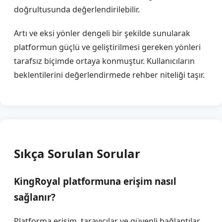
doğrultusunda değerlendirilebilir.
Artı ve eksi yönler dengeli bir şekilde sunularak
platformun güçlü ve geliştirilmesi gereken yönleri
tarafsız biçimde ortaya konmuştur. Kullanıcıların
beklentilerini değerlendirmede rehber niteliği taşır.
Sıkça Sorulan Sorular
KingRoyal platformuna erişim nasıl
sağlanır?
Platforma erişim, tarayıcılar ve güvenli bağlantılar