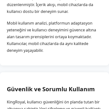
düzenlenmiştir. İçerik akışı, mobil cihazlarda da
kullanıcı dostu bir deneyim sunar.
Mobil kullanım analizi, platformun adaptasyon
yeteneğini ve kullanıcı deneyimini güvence altına
alan tasarım prensiplerini ortaya koymaktadır.
Kullanıcılar, mobil cihazlarda da aynı kalitede
deneyim yaşayabilir.
Güvenlik ve Sorumlu Kullanım
KingRoyal, kullanıcı güvenliğini ön planda tutan bir
altyapıya sahiptir. Veri şifreleme ve güvenli bağlantı